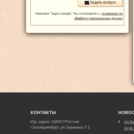
Нажимая "Задать вопрос" Вы соглашаетесь с
условиями на
обработку персональных данных
КОНТАКТЫ
НОВО
Юр. адрес: 620017 Россия
На ба
г.Екатеринбург, ул. Баумана 7-2
06.06.