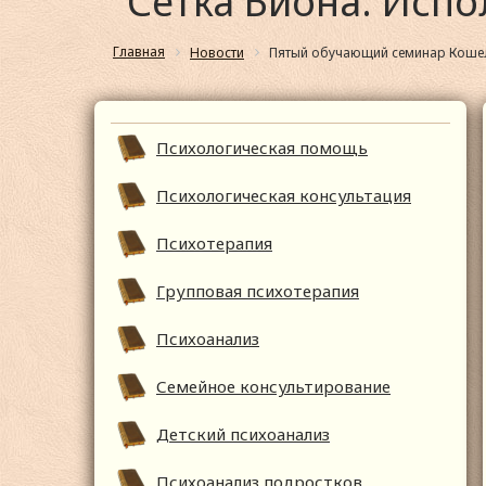
"Сетка Биона. Исп
Главная
Новости
Пятый обучающий семинар Кошелен
Психологическая помощь
Психологическая консультация
Психотерапия
Групповая психотерапия
Психоанализ
Семейное консультирование
Детский психоанализ
Психоанализ подростков