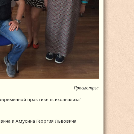
Просмотры:
овременной практике психоанализа"
вича и Амусина Георгия Львовича