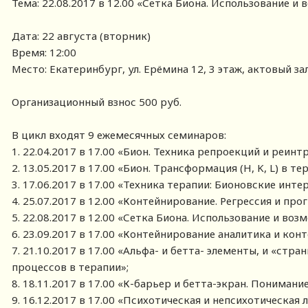
Тема: 22.08.2017 в 12.00 «Сетка Биона. Использование и
Дата: 22 августа (вторник)
Время: 12:00
Место: Екатеринбург, ул. Ерёмина 12, 3 этаж, актовый за
Организационный взнос 500 руб.
В цикл входят 9 ежемесячных семинаров:
1. 22.04.2017 в 17.00 «Бион. Техника репроекций и реинт
2. 13.05.2017 в 17.00 «Бион. Трансформация (H, K, L) в те
3. 17.06.2017 в 17.00 «Техника терапии: Бионовские инте
4. 25.07.2017 в 12.00 «Контейнирование. Регрессия и прог
5. 22.08.2017 в 12.00 «Сетка Биона. Использование и воз
6. 23.09.2017 в 17.00 «Контейнирование аналитика и кон
7. 21.10.2017 в 17.00 «Альфа- и бетта- элементы, и «ст
процессов в терапии»;
8. 18.11.2017 в 17.00 «К-барьер и бетта-экран. Понимани
9. 16.12.2017 в 17.00 «Психотическая и непсихотическая 