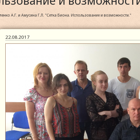
ользование и возможности
ко А.Г. и Амусина Г.Л. "Сетка Биона. Использование и возможности."
22.08.2017