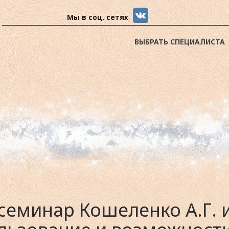
Мы в соц. сетях
ВЫБРАТЬ СПЕЦИАЛИСТА
еминар Кошеленко А.Г. и