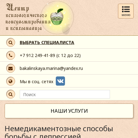
меню
ВЫБРАТЬ СПЕЦИАЛИСТА
+7 912 249-41-89
(с 12 до 22)
bakalinskaya.marina@yandex.ru
Мы в соц. сетях
НАШИ УСЛУГИ
Немедикаментозные способы
борьбы с депрессией