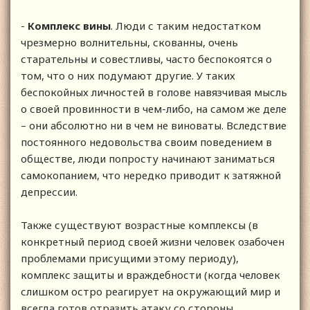
-
Комплекс вины
. Люди с таким недостатком
чрезмерно волнительны, скованны, очень
старательны и совестливы, часто беспокоятся о
том, что о них подумают другие. У таких
беспокойных личностей в голове навязчивая мысль
о своей провинности в чем-либо, на самом же деле
– они абсолютно ни в чем не виноваты. Вследствие
постоянного недовольства своим поведением в
обществе, люди попросту начинают заниматься
самокопанием, что нередко приводит к затяжной
депрессии.
Также существуют возрастные комплексы (в
конкретный период своей жизни человек озабочен
проблемами присущими этому периоду),
комплекс защиты и враждебности (когда человек
слишком остро реагирует на окружающий мир и
всегда готов отразить атаку со стороны