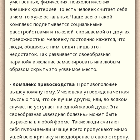
умственных, физических, психологических,
внешних критериев. То есть человек считает себя
в чем-то хуже остальных. Чаще всего такой
комплекс подпитывается социальными
расстройствами и тяжелой, скрываемой от других
тревожностью. Человеку постоянно кажется, что
люди, общаясь с ним, видят лишь этот
недостаток. Так развивается своеобразная
паранойя и желание замаскировать или любым
образом скрыть это уязвимое место.
-
Комплекс превосходства
. Противоположен
вышеупомянутому. У человека утверждена четкая
мысль о том, что он лучше других, или, во всяком
случае, не уступает ни одной живой душе. Эта
своеобразная «звездная болезнь» может быть
выражена в любой форме. Такие люди считают
себя пупом земли и чаще всего пропускают мимо
ушей всю критику и неодобрение в свою сторону.