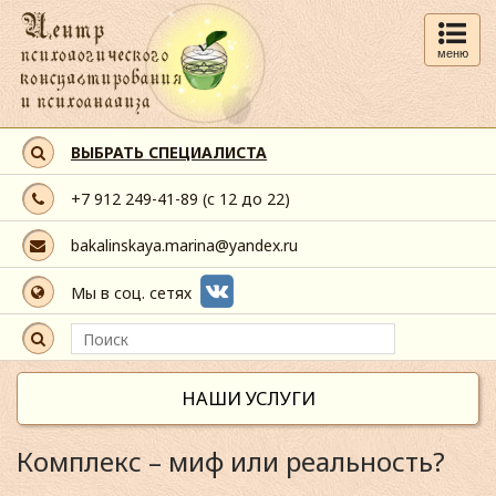
меню
ВЫБРАТЬ СПЕЦИАЛИСТА
+7 912 249-41-89
(с 12 до 22)
bakalinskaya.marina@yandex.ru
Мы в соц. сетях
НАШИ УСЛУГИ
Комплекс – миф или реальность?