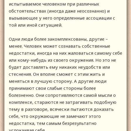
испытываемое человеком при различных
обстоятельствах (иногда даже неосознанно) и
вызывающее у него определенные ассоциации с
той или иной ситуацией.
Одни люди более закомплексованы, другие –
менее. Человек может сознавать собственные
недостатки, иногда на них жаловаться самому себе
или кому-нибудь из своего окружения. Но это не
будет доставлять ему никаких неудобств или
стеснения. Он вполне сможет с этим жить и
меняться в лучшую сторону. А другие люди
принимают свои слабые стороны более
болезненно. Они сопротивляются самой мысли о
комплексе, стараются не затрагивать подобную
тему в разговоре, всячески пытаются доказать
себе, что окружающие не замечают этого
недостатка, тем самым безрезультатно
успокаивая себя.