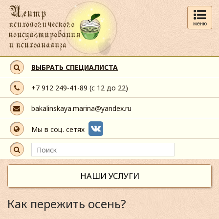
меню
ВЫБРАТЬ СПЕЦИАЛИСТА
+7 912 249-41-89
(с 12 до 22)
bakalinskaya.marina@yandex.ru
Мы в соц. сетях
НАШИ УСЛУГИ
Как пережить осень?