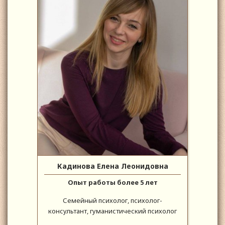
Кадинова Елена Леонидовна
Опыт работы более 5 лет
Семейный психолог, психолог-
консультант, гуманистический психолог