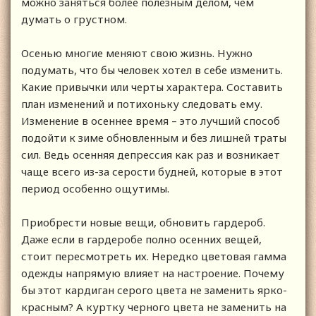
можно заняться более полезным делом, чем
думать о грустном.
Осенью многие меняют свою жизнь. Нужно
подумать, что бы человек хотел в себе изменить.
Какие привычки или черты характера. Составить
план изменений и потихоньку следовать ему.
Изменение в осеннее время – это лучший способ
подойти к зиме обновленным и без лишней траты
сил. Ведь осенняя депрессия как раз и возникает
чаще всего из-за серости будней, которые в этот
период особенно ощутимы.
Приобрести новые вещи, обновить гардероб.
Даже если в гардеробе полно осенних вещей,
стоит пересмотреть их. Нередко цветовая гамма
одежды напрямую влияет на настроение. Почему
бы этот кардиган серого цвета не заменить ярко-
красным? А куртку черного цвета не заменить на