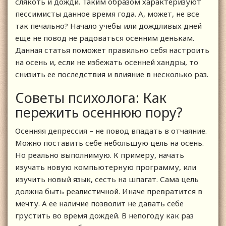
слякоть и дожди. Таким образом характеризуют
пессимисты данное время года. А, может, не все
так печально? Начало учебы или дождливых дней
еще не повод не радоваться осенним денькам.
Данная статья поможет правильно себя настроить
на осень и, если не избежать осенней хандры, то
снизить ее последствия и влияние в несколько раз.
Советы психолога: Как
пережить осеннюю пору?
Осенняя депрессия – не повод впадать в отчаяние.
Можно поставить себе небольшую цель на осень.
Но реально выполнимую. К примеру, начать
изучать новую компьютерную программу, или
изучить новый язык, сесть на шпагат. Сама цель
должна быть реалистичной. Иначе превратится в
мечту. А ее наличие позволит не давать себе
грустить во время дождей. В непогоду как раз