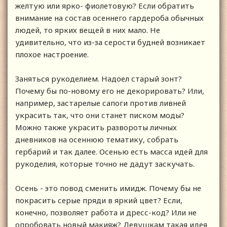
желтую или ярко- фиолетовую? Если обратить
внимание на состав осеннего гардероба обычных
людей, то ярких вещей в них мало. Не
удивительно, что из-за серости будней возникает
плохое настроение.
Заняться рукоделием. Надоел старый зонт?
Почему бы по-новому его не декорировать? Или,
например, застарелые сапоги против ливней
украсить так, что они станет писком моды?
Можно также украсить развороты личных
дневников на осеннюю тематику, собрать
гербарий и так далее. Осенью есть масса идей для
рукоделия, которые точно не дадут заскучать.
Осень - это повод сменить имидж. Почему бы не
покрасить серые пряди в яркий цвет? Если,
конечно, позволяет работа и дресс-код? Или не
опробовать новый макияж? Девушкам такая идея