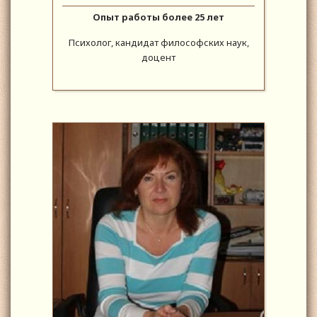
Опыт работы более 25 лет
Психолог, кандидат философских наук,
доцент