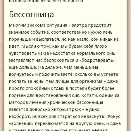
возникающие из-за беспокойства.
Бессонница
Многим знакома ситуация – завтра предстоит
значимое событие, соответственно нужно лечь
пораньше и выспаться, но как назло, сон никак не
идет. Мысли о том, как мы будем себя плохо
чувствовать из-за недостатка нормального сна,
заставляют нас беспокоиться и «бодрствовать»
еще дольше. На деле же, чем меньше вы
волнуетесь и подсчитываете, сколько вы успеете
поспать за ночь, тем лучше для организма – даже
просто спокойный отдых в постели будет более
полезен для восстановления сил. Кстати, одним из
методов лечения хронической бессонницы
является довольно хитрый трюк – нужно
наоборот, из всех сил стараться не заснуть. Фокус
«волнения» переключается на другую цель, и даже
у самых давних пациентов это имеет эффект.