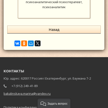
психоаналитический психотерапевт,
психоаналитик
Назад
КОНТАКТЫ
Юр. адрес: 620017 Россия г.Екатеринбург, ул. Баумана 7-2
+7 (912) 249-41-89
bakalinskaya.marina@yandex.ru
Задать вопрос
Политика конфиденциальности