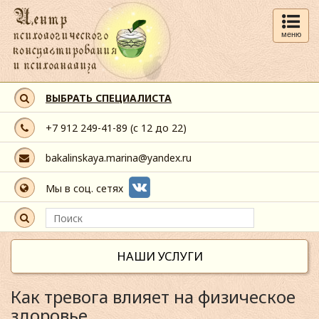
меню
ВЫБРАТЬ СПЕЦИАЛИСТА
+7 912 249-41-89
(с 12 до 22)
bakalinskaya.marina@yandex.ru
Мы в соц. сетях
НАШИ УСЛУГИ
Как тревога влияет на физическое
здоровье