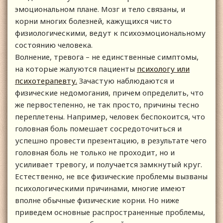
эмоциональном плане. Мозг и тело связаны, и
корни многих болезней, кажущихся чисто
физиологическими, ведут к психоэмоциональному
состоянию человека.
Волнение, тревога – не единственные симптомы,
на которые жалуются пациенты
психологу или
психотерапевту.
Зачастую наблюдаются и
физические недомогания, причем определить, что
же первостепенно, не так просто, причины тесно
переплетены. Например, человек беспокоится, что
головная боль помешает сосредоточиться и
успешно провести презентацию, в результате чего
головная боль не только не проходит, но и
усиливает тревогу, и получается замкнутый круг.
Естественно, не все физические проблемы вызваны
психологическими причинами, многие имеют
вполне обычные физические корни. Но ниже
приведем основные распространенные проблемы,