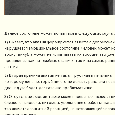
Данное состояние может появиться в следующих случая
1) Бывает, что апатия формируется вместе с депрессией
нарушается эмоциональное состояние, человек может и
тоску, вину), а может не испытывать их вообще, это уже
проявление как на тяжёлых стадиях, так и на самых ранн
апатии.
2) Вторая причина апатии не такая грустная и печальная, 
которому лень, который ничего не делает, рано или поз
два недуга будет достаточно проблематично.
3) Отсутствие эмоций также может появиться вследств
близкого человека, питомца, увольнение с работы, нападе
это является защитной реакцией, не позволяющей чело
произошедшего.