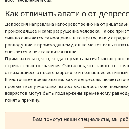
восстановлением сил.
Как отличить апатию от депрес
Депрессия направлена непосредственно на отрицательны
происходящее и саморазрушение человека. Также при э
сильно снижается самооценка, в то время, как у страд
равнодушие к происходящему, он не может испытывать 
снижается и не становится выше.
Примечательно, что, когда термин апатия был впервые 
отрицательного значения. Считалось, что такого состо
отказавшиеся от всего мирского и познавшие истинный 
В настоящее время апатия, как и депрессия, является 
проявляться у молодых, взрослых, подростков, пожилых 
возрастов могут быть подвержены временному равноду
понять причину.
Вам помогут наши специалисты, мы рабо