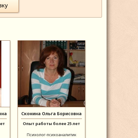
вку
вна
Сконина Ольга Борисовна
лет
Опыт работы более 25 лет
Психолог-психоаналитик