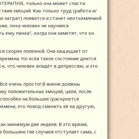
ДОТЕРАПИЯ, только она может спасти
ствия эмоций. Как только труд (работа и/
ых затрат) появится и станет неотъемлемой
же, пока человек не научился
ь ему пинка", когда они заметят, что он
ся скорее полезной. Она защищает от
ремена. Но если такое состояние длится
ск, что человек впадёт в депрессию, и это
 Всё очень просто! В жизни должны
му положительных эмоций, цели, после
 способен на большее (раскроется
ремени, это повод сменить её на другую,
как минимум две недели. В это время,
 в большинстве случаев отступает сама, с