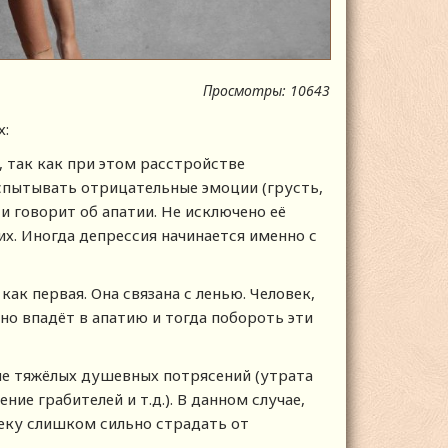
Просмотры: 10643
х:
, так как при этом расстройстве
спытывать отрицательные эмоции (грусть,
 и говорит об апатии. Не исключено её
их. Иногда депрессия начинается именно с
как первая. Она связана с ленью. Человек,
дно впадёт в апатию и тогда побороть эти
ие тяжёлых душевных потрясений (утрата
ние грабителей и т.д.). В данном случае,
веку слишком сильно страдать от