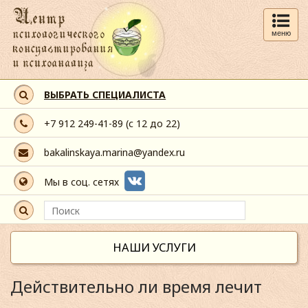
меню
ВЫБРАТЬ СПЕЦИАЛИСТА
+7 912 249-41-89
(с 12 до 22)
bakalinskaya.marina@yandex.ru
Мы в соц. сетях
НАШИ УСЛУГИ
Действительно ли время лечит