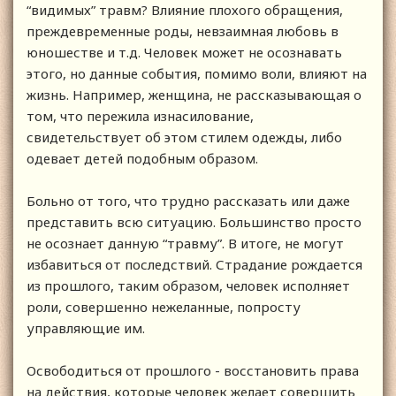
“видимых” травм? Влияние плохого обращения,
преждевременные роды, невзаимная любовь в
юношестве и т.д. Человек может не осознавать
этого, но данные события, помимо воли, влияют на
жизнь. Например, женщина, не рассказывающая о
том, что пережила изнасилование,
свидетельствует об этом стилем одежды, либо
одевает детей подобным образом.
Больно от того, что трудно рассказать или даже
представить всю ситуацию. Большинство просто
не осознает данную “травму”. В итоге, не могут
избавиться от последствий. Страдание рождается
из прошлого, таким образом, человек исполняет
роли, совершенно нежеланные, попросту
управляющие им.
Освободиться от прошлого - восстановить права
на действия, которые человек желает совершить