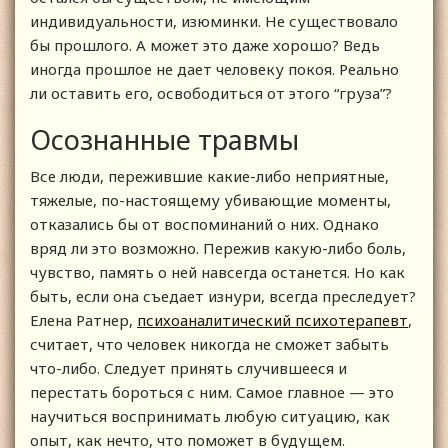
индивидуальности, изюминки. Не существовало
бы прошлого. А может это даже хорошо? Ведь
иногда прошлое не дает человеку покоя. Реально
ли оставить его, освободиться от этого “груза”?
Осознанные травмы
Все люди, пережившие какие-либо неприятные,
тяжелые, по-настоящему убивающие моменты,
отказались бы от воспоминаний о них. Однако
вряд ли это возможно. Пережив какую-либо боль,
чувство, память о ней навсегда останется. Но как
быть, если она съедает изнури, всегда преследует?
Елена Ратнер,
психоаналитический психотерапевт
,
считает, что человек никогда не сможет забыть
что-либо. Следует принять случившееся и
перестать бороться с ним. Самое главное — это
научиться воспринимать любую ситуацию, как
опыт, как нечто, что поможет в будущем.