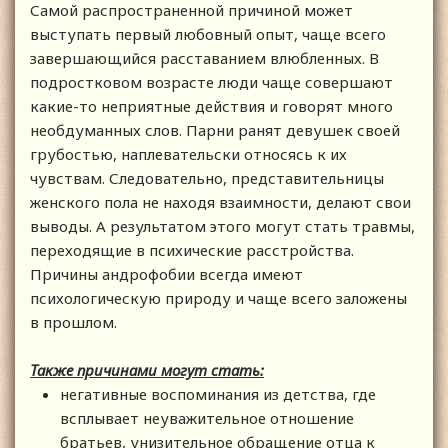
Самой распространенной причиной может
выступать первый любовный опыт, чаще всего
завершающийся расставанием влюбленных. В
подростковом возрасте люди чаще совершают
какие-то неприятные действия и говорят много
необдуманных слов. Парни ранят девушек своей
грубостью, наплевательски относясь к их
чувствам. Следовательно, представительницы
женского пола не находя взаимности, делают свои
выводы. А результатом этого могут стать травмы,
переходящие в психические расстройства.
Причины андрофобии всегда имеют
психологическую природу и чаще всего заложены
в прошлом.
Также причинами могут стать:
негативные воспоминания из детства, где
всплывает неуважительное отношение
братьев, унизительное обращение отца к