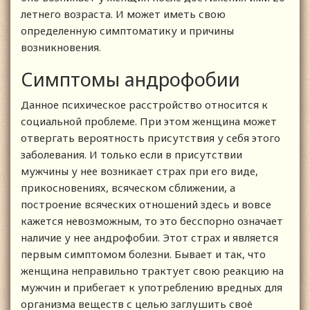
летнего возраста. И может иметь свою
определенную симптоматику и причины
возникновения.
Симптомы андрофобии
Данное психическое расстройство относится к
социальной проблеме. При этом женщина может
отвергать вероятность присутствия у себя этого
заболевания. И только если в присутствии
мужчины у нее возникает страх при его виде,
прикосновениях, всяческом сближении, а
построение всяческих отношений здесь и вовсе
кажется невозможным, то это бесспорно означает
наличие у нее андрофобии. Этот страх и является
первым симптомом болезни. Бывает и так, что
женщина неправильно трактует свою реакцию на
мужчин и прибегает к употреблению вредных для
организма веществ с целью заглушить своё