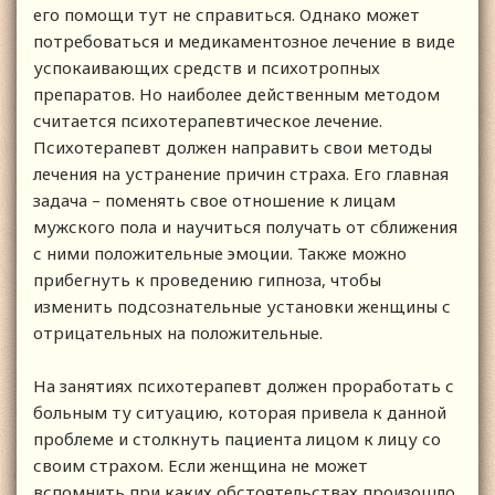
его помощи тут не справиться. Однако может
потребоваться и медикаментозное лечение в виде
успокаивающих средств и психотропных
препаратов. Но наиболее действенным методом
считается психотерапевтическое лечение.
Психотерапевт должен направить свои методы
лечения на устранение причин страха. Его главная
задача – поменять свое отношение к лицам
мужского пола и научиться получать от сближения
с ними положительные эмоции. Также можно
прибегнуть к проведению гипноза, чтобы
изменить подсознательные установки женщины с
отрицательных на положительные.
На занятиях психотерапевт должен проработать с
больным ту ситуацию, которая привела к данной
проблеме и столкнуть пациента лицом к лицу со
своим страхом. Если женщина не может
вспомнить при каких обстоятельствах произошло