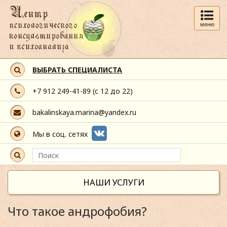
меню
ВЫБРАТЬ СПЕЦИАЛИСТА
+7 912 249-41-89
(с 12 до 22)
bakalinskaya.marina@yandex.ru
Мы в соц. сетях
НАШИ УСЛУГИ
Что такое андрофобия?