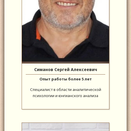
Симанов Сергей Алексеевич
Опыт работы более 5 лет
Специалист в области аналитической
психологии и юнгианского анализа