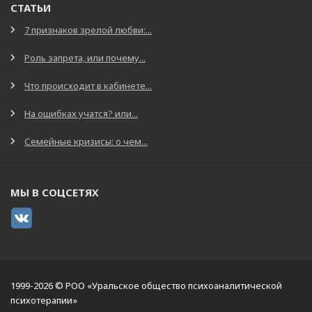
СТАТЬИ
7 признаков зрелой любви:...
Роль запрета, или почему...
Что происходит в кабинете...
На ошибках учатся? или...
Семейные кризисы: о чем...
МЫ В СОЦСЕТЯХ
1999-2026 © РОО «Уральское общество психоаналитической
психотерапии»