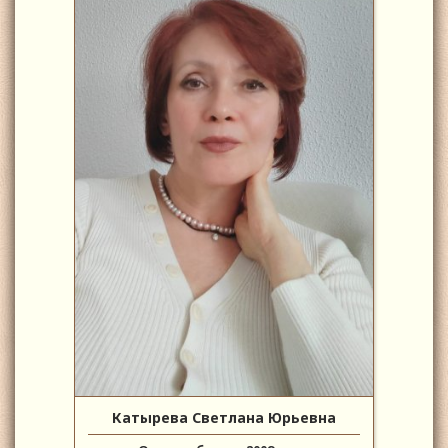
Катырева Светлана Юрьевна