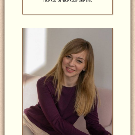
Психолог-психоаналитик