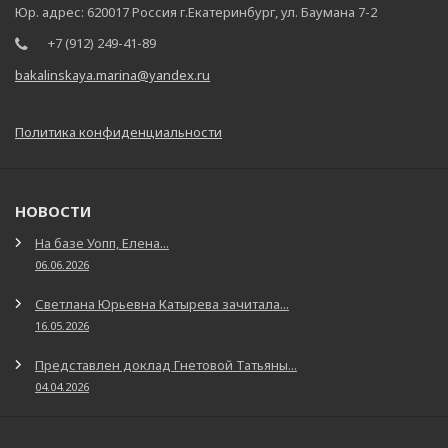
Юр. адрес: 620017 Россия г.Екатеринбург, ул. Баумана 7-2
+7 (912) 249-41-89
bakalinskaya.marina@yandex.ru
Политика конфиденциальности
НОВОСТИ
На базе Уопп, Елена...
06.06.2026
Светлана Юрьевна Катырева зачитала...
16.05.2026
Представлен доклад Гнетовой Татьяны...
04.04.2026