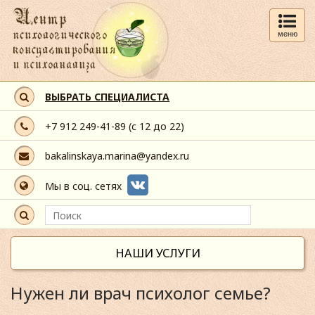
меню
ВЫБРАТЬ СПЕЦИАЛИСТА
+7 912 249-41-89
(с 12 до 22)
bakalinskaya.marina@yandex.ru
Мы в соц. сетях
НАШИ УСЛУГИ
Нужен ли врач психолог семье?