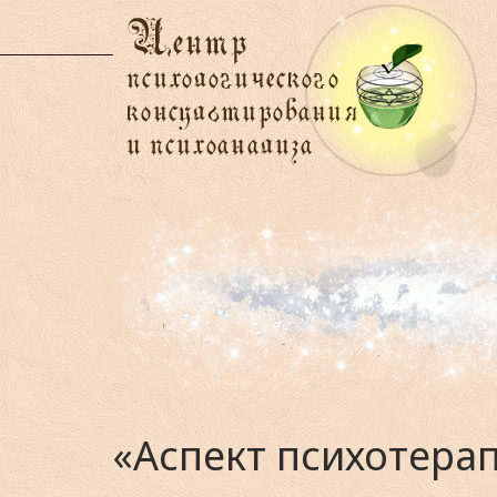
«Аспект психотера