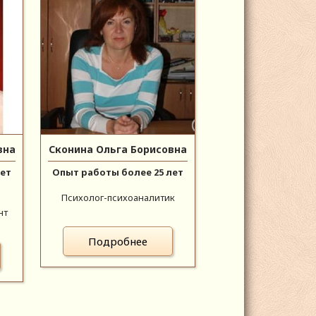
вна
Сконина Ольга Борисовна
лет
Опыт работы более 25 лет
Психолог-психоаналитик
нт
Подробнее