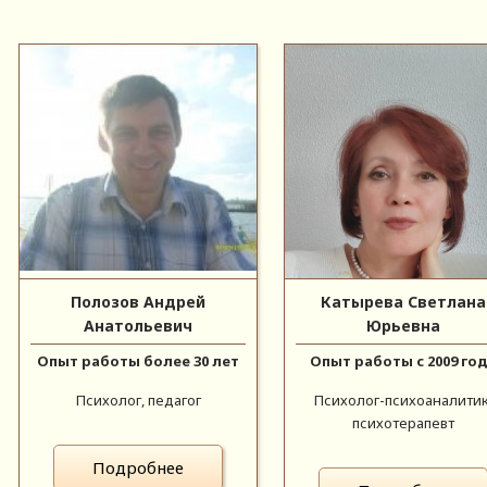
Полозов Андрей
Катырева Светлана
Анатольевич
Юрьевна
Опыт работы более 30 лет
Опыт работы с 2009 го
Психолог, педагог
Психолог-психоаналитик
психотерапевт
Подробнее