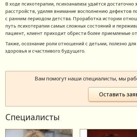
В ходе психотерапии, психоанализа удаётся достаточно
расстройств, уделяя внимание восполнению дефектов п
с ранним периодом детства. Проработка истории отнош
путь психотерапии самых сложных состояний и пережива
пациент, клиент приходит обрести более приемлемые от
Также, осознание роли отношений с детьми, полезно дл
здоровья и счастливого будущего.
Вам помогут наши специалисты, мы рабо
Оставить зая
Специалисты