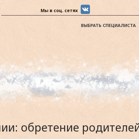
Мы в соц. сетях
ВЫБРАТЬ СПЕЦИАЛИСТА
пии: обретение родителей