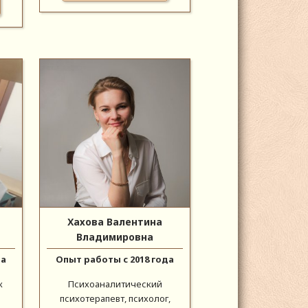
Хахова Валентина
Владимировна
да
Опыт работы с 2018 года
к
Психоаналитический
психотерапевт, психолог,