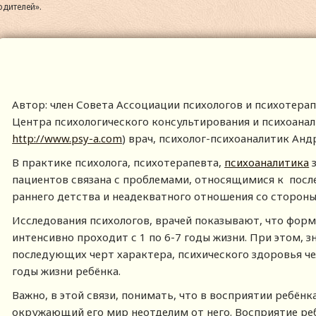
одителей».
Автор: член Совета Ассоциации психологов и психотера
Центра психологического консультирования и психоанализ
http://www.psy-a.com
) врач, психолог-психоаналитик Ан
В практике психолога, психотерапевта,
психоаналитика
з
пациентов связана с проблемами, относящимися к по
раннего детства и неадекватного отношения со стороны
Исследования психологов, врачей показывают, что форм
интенсивно проходит с 1 по 6-7 годы жизни. При этом, 
последующих черт характера, психического здоровья че
годы жизни ребёнка.
Важно, в этой связи, понимать, что в восприятии ребён
окружающий его мир неотделим от него. Восприятие ребё