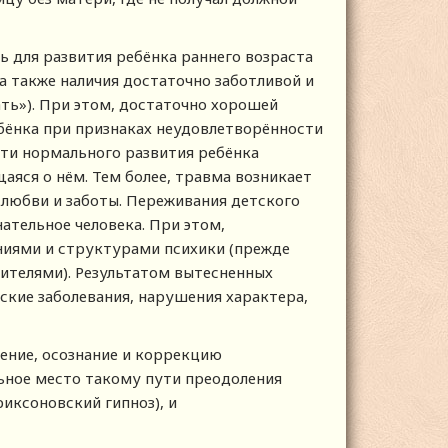
ь для развития ребёнка раннего возраста
а также наличия достаточно заботливой и
ть»). При этом, достаточно хорошей
бёнка при признаках неудовлетворённости
ти нормального развития ребёнка
щаяся о нём. Тем более, травма возникает
 любви и заботы. Переживания детского
ательное человека. При этом,
иями и структурами психики (прежде
ителями). Результатом вытесненных
ские заболевания, нарушения характера,
ение, осознание и коррекцию
льное место такому пути преодоления
иксоновский гипноз), и