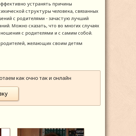
 эффективно устранять причины
сихической структуры человека, связанных
ений с родителями - зачастую лучший
ний. Можно сказать, что во многих случаях
ношения с родителями и с самим собой.
я родителей, желающих своим детям
таем как очно так и онлайн
вку