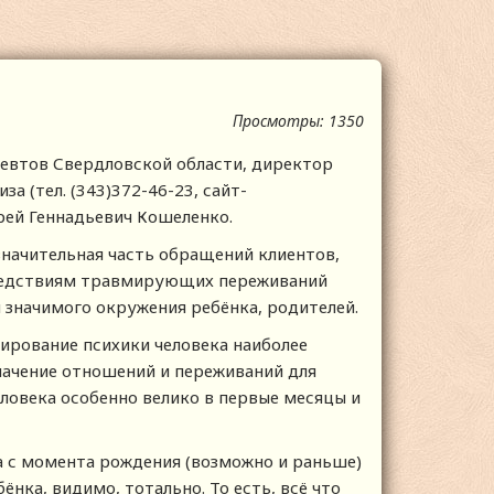
Просмотры: 1350
певтов Свердловской области, директор
а (тел. (343)372-46-23, сайт-
дрей Геннадьевич Кошеленко.
начительная часть обращений клиентов,
следствиям травмирующих переживаний
 значимого окружения ребёнка, родителей.
ирование психики человека наиболее
значение отношений и переживаний для
ловека особенно велико в первые месяцы и
ка с момента рождения (возможно и раньше)
нка, видимо, тотально. То есть, всё что