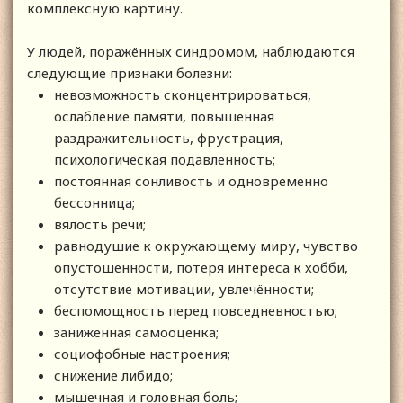
комплексную картину.
У людей, поражённых синдромом, наблюдаются
следующие признаки болезни:
невозможность сконцентрироваться,
ослабление памяти, повышенная
раздражительность, фрустрация,
психологическая подавленность;
постоянная сонливость и одновременно
бессонница;
вялость речи;
равнодушие к окружающему миру, чувство
опустошённости, потеря интереса к хобби,
отсутствие мотивации, увлечённости;
беспомощность перед повседневностью;
заниженная самооценка;
социофобные настроения;
снижение либидо;
мышечная и головная боль;