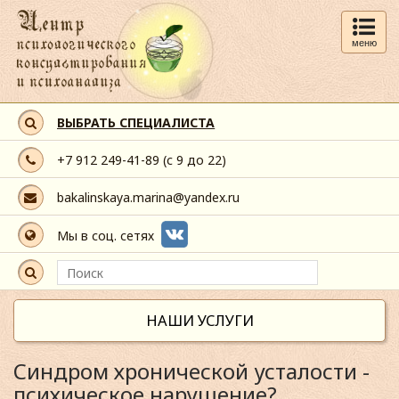
меню
ВЫБРАТЬ СПЕЦИАЛИСТА
+7 912 249-41-89
(с 9 до 22)
bakalinskaya.marina@yandex.ru
Мы в соц. сетях
НАШИ УСЛУГИ
Синдром хронической усталости -
психическое нарушение?