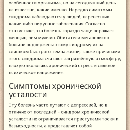
особенности организма, но на сегодняшний день
не известно, какие именно. Нередко симптомы
синдрома наблюдаются у людей, перенесших
какие-либо вирусные заболевания. Согласно
статистике, эта болезнь гораздо чаще поражает
женщин, чем мужчин. Обитатели мегаполисов
больше подвержены этому синдрому из-за
слишком быстрого темпа жизни, также причинами
этого синдрома считают загрязнённую атмосферу,
плохую экологию, хронический стресс и сильное
психическое напряжение.
Симптомы хронической
усталости
Эту болезнь часто путают с депрессией, но в
отличие от последней – синдром хронической
усталости не ограничивается приступами тоски и
безысходности, а представляет собой