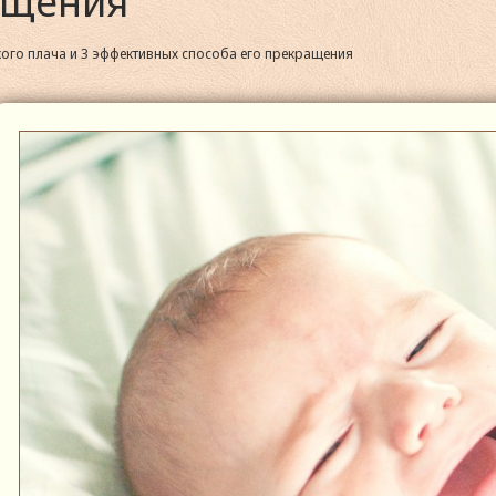
ащения
кого плача и 3 эффективных способа его прекращения