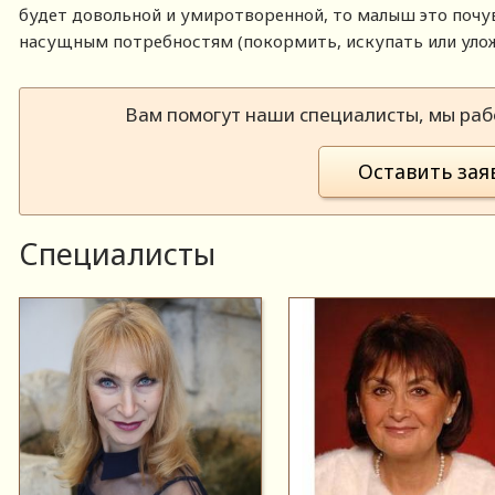
будет довольной и умиротворенной, то малыш это почув
насущным потребностям (покормить, искупать или улож
Вам помогут наши специалисты, мы рабо
Оставить зая
Специалисты