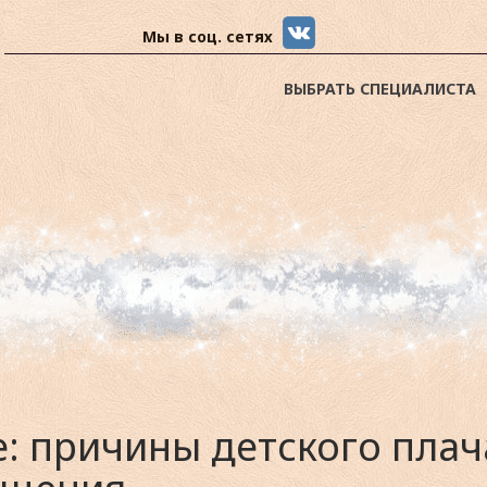
Мы в соц. сетях
ВЫБРАТЬ СПЕЦИАЛИСТА
е: причины детского плач