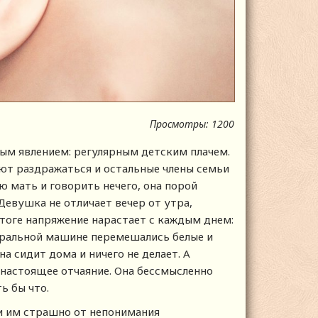
Просмотры: 1200
ым явлением: регулярным детским плачем.
ают раздражаться и остальные члены семьи
ю мать и говорить нечего, она порой
 Девушка не отличает вечер от утра,
 итоге напряжение нарастает с каждым днем:
тиральной машине перемешались белые и
а сидит дома и ничего не делает. А
 настоящее отчаяние. Она бессмысленно
ь бы что.
 и им страшно от непонимания