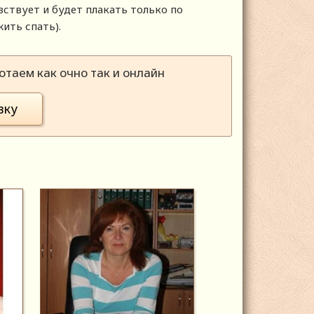
ствует и будет плакать только по
ить спать).
таем как очно так и онлайн
вку