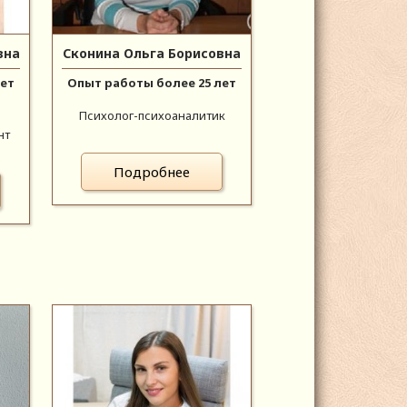
вна
Сконина Ольга Борисовна
лет
Опыт работы более 25 лет
Психолог-психоаналитик
нт
Подробнее