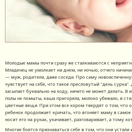
Молодые мамы почти сразу же сталкиваются с неприятн
Младенец не умолкает ни днем, ни ночью, отчего начин
— муж, родители, даже соседи. Про саму новоиспеченну
чувствует на себе, что такое пресловутый "день сурка".
засыпает буквально на ходу, ничего не может делать. В
полы не помыты, каша пригорела, молоко убежало, в с
цветные вещи. При этом все хором твердят о том, что он
ребенок продолжает кричать, что вгоняет маму в самое
носит его на руках, укачивает, разговаривает, а тому хот
Многие боятся признаваться себе в том, что они устали