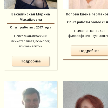
Бакалинская Марина
Попова Елена Германо
Михайловна
Опыт работы более 25 
Опыт работы с 2007 года
Психолог, кандидат
философских наук, доце
Психоаналитический
психотерапевт, психолог,
психоаналитик
Подробнее
Подробнее