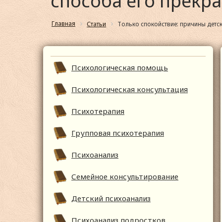
способа его прекр
Главная
Статьи
Только спокойствие: причины детс
Психологическая помощь
Психологическая консультация
Психотерапия
Групповая психотерапия
Психоанализ
Семейное консультирование
Детский психоанализ
Психоанализ подростков