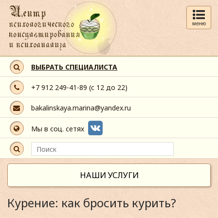
меню
ВЫБРАТЬ СПЕЦИАЛИСТА
+7 912 249-41-89
(с 12 до 22)
bakalinskaya.marina@yandex.ru
Мы в соц. сетях
НАШИ УСЛУГИ
Курение: как бросить курить?