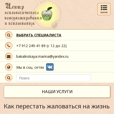
меню
ВЫБРАТЬ СПЕЦИАЛИСТА
+7 912 249-41-89
(с 12 до 22)
bakalinskaya.marina@yandex.ru
Мы в соц. сетях
НАШИ УСЛУГИ
Как перестать жаловаться на жизнь