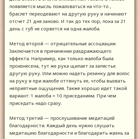
появляется мысль пожаловаться на что-то ,
браслет переодевают на другую руку и начинают
отсчет 21 дня заново. И так до тех пор, пока за 21
день с губ не сорвется ни одна жалоба.
Метод второй — отрицательные ассоциации.
Заключается в причинении раздражающего
эффекта. Например, как только жалоба была
произнесена, тут же рука щипает за запястье
другую руку. Или можно надеть резинку для волос
на руку и при жалобе оттянуть ее, чтобы вызвать
неприятные ощущения. Также хорошо идет такой
вариант: 1 жалоба = 10 приседаниям. При чем
приседать надо сразу.
Метод третий — прослушивание медитаций
благодарности. Каждый день нужно слушать
медитацию благодарности и благодарить жизнь за