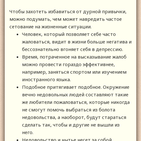
Чтобы захотеть избавиться от дурной привычки,
можно подумать, чем может навредить частое
сетование на жизненные ситуации.
Человек, который позволяет себе часто
жаловаться, видит в жизни больше негатива и
бессознательно вгоняет себя в депрессию.
Время, потраченное на высказывание жалоб
можно провести гораздо эффективнее,
например, заняться спортом или изучением
иностранного языка.
Подобное притягивает подобное. Окружение
вечно недовольных людей составляют такие
же любители пожаловаться, которые никогда
не смогут помочь выбраться из болота
недовольства, а наоборот, будут стараться
сделать так, чтобы и другие не вышли из
него.
Недовольство и нытье несет за собой