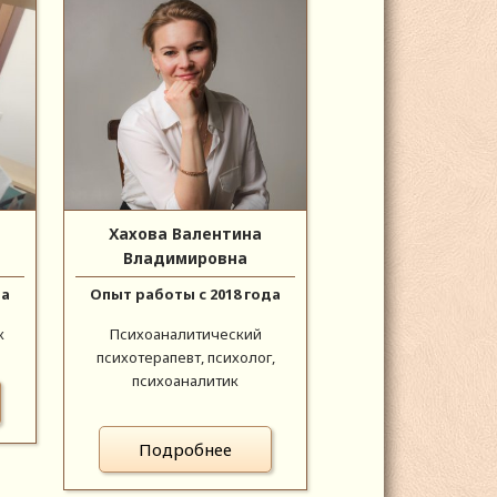
Хахова Валентина
Владимировна
да
Опыт работы с 2018 года
к
Психоаналитический
психотерапевт, психолог,
психоаналитик
Подробнее