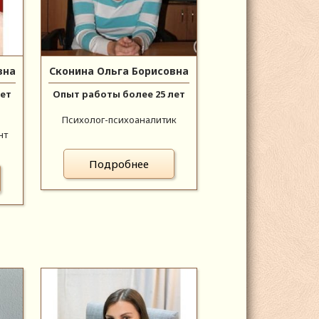
вна
Сконина Ольга Борисовна
лет
Опыт работы более 25 лет
Психолог-психоаналитик
нт
Подробнее