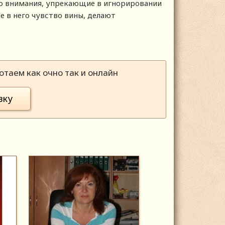
го внимания, упрекающие в игнорировании
е в него чувство вины, делают
таем как очно так и онлайн
вку