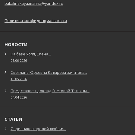
bakalinskaya.marina@yandex.ru
Политика конфиденциальности
НОВОСТИ
На базе Уопп, Елена...
06.06.2026
Светлана Юрьевна Катырева зачитала...
16.05.2026
Представлен доклад Гнетовой Татьяны...
04.04.2026
СТАТЬИ
7 признаков зрелой любви:...