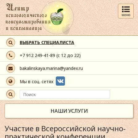
меню
ВЫБРАТЬ СПЕЦИАЛИСТА
+7 912 249-41-89
(с 12 до 22)
bakalinskaya.marina@yandex.ru
Мы в соц. сетях
НАШИ УСЛУГИ
Участие в Всероссийской научно-
практической конференции