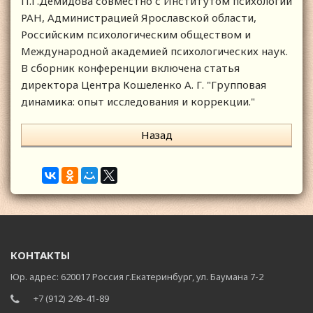
П.Г.Демидова совместно с Институтом психологии
РАН, Администрацией Ярославской области,
Российским психологическим обществом и
Международной академией психологических наук.
В сборник конференции включена статья
директора Центра Кошеленко А. Г. "Групповая
динамика: опыт исследования и коррекции."
Назад
КОНТАКТЫ
Юр. адрес: 620017 Россия г.Екатеринбург, ул. Баумана 7-2
+7 (912) 249-41-89