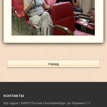
Назад
КОНТАКТЫ
Юр. адрес: 620017 Россия г.Екатеринбург, ул. Баумана 7-2