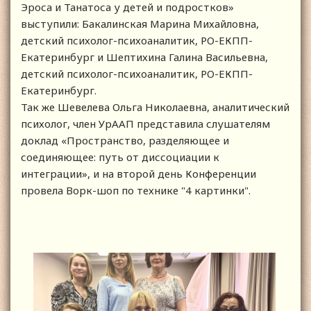
Эроса и Танатоса у детей и подростков»
выступили: Бакалинская Марина Михайловна,
детский психолог-психоаналитик, РО-ЕКПП-
Екатеринбург и Шептихина Галина Васильевна,
детский психолог-психоаналитик, РО-ЕКПП-
Екатеринбург.
Так же Шевелева Ольга Николаевна, аналитический
психолог, член УрААП представила слушателям
доклад «Пространство, разделяющее и
соединяющее: путь от диссоциации к
интеграции», и на второй день Конференции
провела Ворк-шоп по технике "4 картинки".