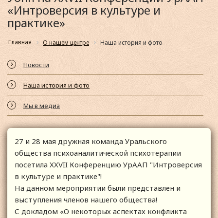
«Интроверсия в культуре и
практике»
Главная
О нашем центре
Наша история и фото
Новости
Наша история и фото
Мы в медиа
27 и 28 мая дружная команда Уральского
общества психоаналитической психотерапии
посетила XXVII Конференцию УрААП "Интроверсия
в культуре и практике"!
На данном мероприятии были представлен и
выступления членов нашего общества!
С докладом «О некоторых аспектах конфликта