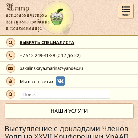
меню
ВЫБРАТЬ СПЕЦИАЛИСТА
+7 912 249-41-89
(с 12 до 22)
bakalinskaya.marina@yandex.ru
Мы в соц. сетях
НАШИ УСЛУГИ
Выступление с докладами Членов
Уопп на XXVII Конференции УрААП