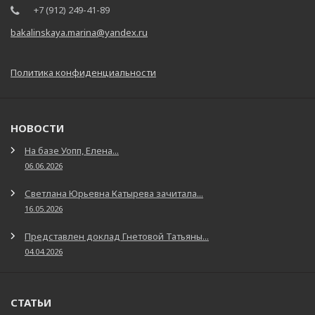
+7 (912) 249-41-89
bakalinskaya.marina@yandex.ru
Политика конфиденциальности
НОВОСТИ
На базе Уопп, Елена...
06.06.2026
Светлана Юрьевна Катырева зачитала...
16.05.2026
Представлен доклад Гнетовой Татьяны...
04.04.2026
СТАТЬИ