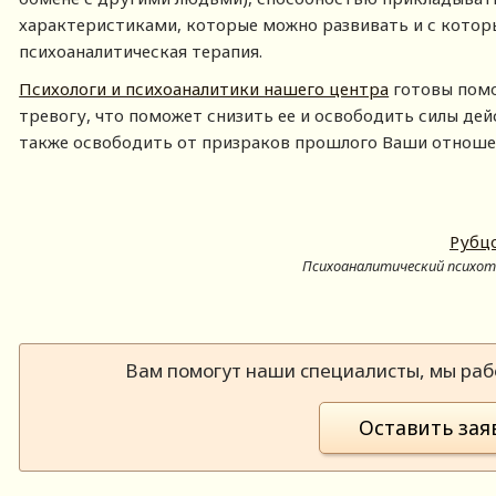
характеристиками, которые можно развивать и с кото
психоаналитическая терапия.
Психологи и психоаналитики нашего центра
готовы помо
тревогу, что поможет снизить ее и освободить силы дей
также освободить от призраков прошлого Ваши отношен
Рубцо
Психоаналитический психоте
Вам помогут наши специалисты, мы рабо
Оставить зая