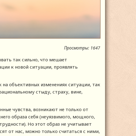
Просмотры: 1647
вать так сильно, что мешает
ции к новой ситуации, проявлять
к на объективных изменениях ситуации, так
рациональному стыду, страху, вине,
нные чувства, возникают не только от
него образа себя (неуязвимого, мощного,
рудности). Но этот образ не учитывает
сят от нас, можно только считаться с ними,