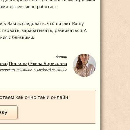
рыми эффективно работает
чь Вам исследовать, что питает Вашу
ствовать, зарабатывать, развиваться. А
ия с близкими.
Автор
ва (Попкова) Елена Борисовна
рапевт, психолог, семейный психолог
таем как очно так и онлайн
вку