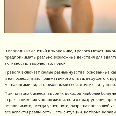
В периоды изменений в экономике, тревога может накры
предпринимать реально возможные действия для адапта
активность, творчество, поиск.
Тревога включает самые разные чувства, основанные ка
и на последствиях травматичного опыта, ведущего к ир
мешающими видеть реальными себя, других, ситуацию.
При потерях бизнеса, высоких доходов наиболее болезне
страха снижения уровня жизни, но и от разрушения преж
независимого, всегда успешного, разрешающего любые т
все аспекты реальности. Есть ситуации, которые не зави