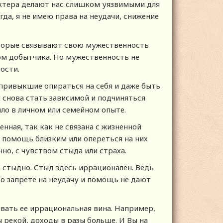
актера делают нас слишком уязвимыми для
гда, я не имею права на неудачи, снижение
оторые связывают свою мужественность
ом добытчика. Но мужественность не
ости.
привыкшие опираться на себя и даже быть
 снова стать зависимой и подчиняться
ыло в личном или семейном опыте.
нная, так как не связана с жизненной
 помощь близким или опереться на них
но, с чувством стыда или страха.
е стыдно. Стыд здесь иррационален. Ведь
и о запрете на неудачу и помощь не дают
вать ее иррациональная вина. Например,
 рекой, доходы в разы больше. И Вы на