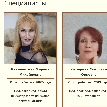
Специалисты
Бакалинская Марина
Катырева Светлана
Михайловна
Юрьевна
Опыт работы с 2007 года
Опыт работы с 2009 го
Психоаналитический
Психолог-психоаналитик
психотерапевт, психолог,
психотерапевт
психоаналитик