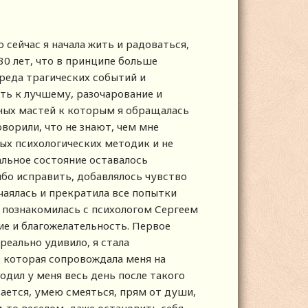
о сейчас я начала жить и радоваться,
30 лет, что в принципе больше
ереда трагических событий и
ть к лучшему, разочарование и
зных мастей к которым я обращалась
ворили, что не знают, чем мне
ых психологических методик и не
альное состояние оставалось
ибо исправить, добавлялось чувство
чаялась и прекратила все попытки
 познакомилась с психологом Сергеем
ие и благожелательность. Первое
реально удивило, я стала
 которая сопровождала меня на
одил у меня весь день после такого
вается, умею смеяться, прям от души,