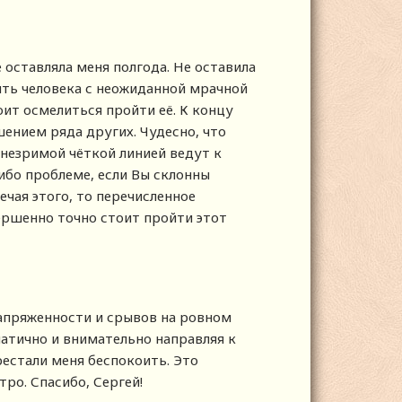
 оставляла меня полгода. Не оставила
ыть человека с неожиданной мрачной
ит осмелиться пройти её. К концу
ением ряда других. Чудесно, что
 незримой чёткой линией ведут к
ибо проблеме, если Вы склонны
мечая этого, то перечисленное
ершенно точно стоит пройти этот
напряженности и срывов на ровном
матично и внимательно направляя к
естали меня беспокоить. Это
ро. Спасибо, Сергей!