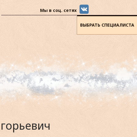
Мы в соц. сетях
ВЫБРАТЬ СПЕЦИАЛИСТА
игорьевич