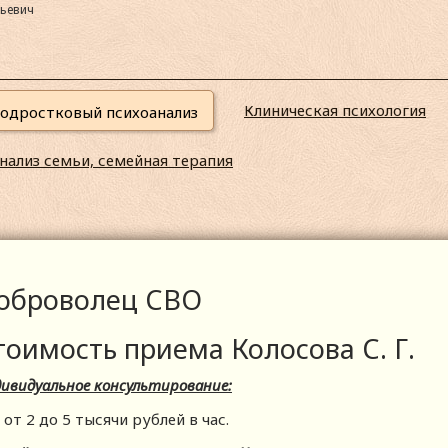
рьевич
Клиническая психология
подростковый психоанализ
нализ семьи, семейная терапия
оброволец СВО
тоимость приема Колосова С. Г.
ивидуальное консультирование:
от 2 до 5 тысячи рублей в час.