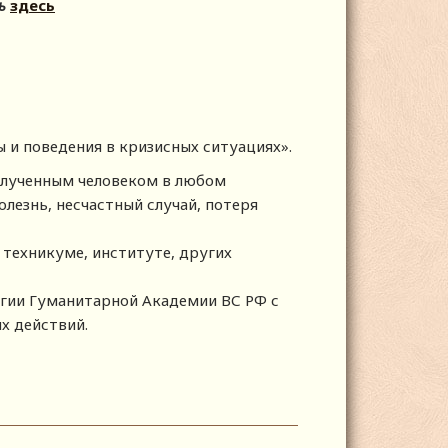
ь
здесь
 и поведения в кризисных ситуациях».
олученным человеком в любом
олезнь, несчастный случай, потеря
 техникуме, институте, других
гии Гуманитарной Академии ВС РФ с
х действий.