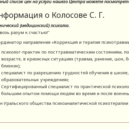
ный список цен на услуги нашего Центра можете посмотрет
нформация о Колосове С. Г.
нический (медицинский) психолог.
возь разум к счастью!"
рдинатор направления «Коррекция и терапия психотравмы
психолог-практик по посттравматическим состояниям, п
возрасте, в кризисных ситуациях (травма, ранение, шок, б
близких);
специалист по разрешению трудностей обучения в школе,
образовательных учреждениях;
Сертифицированный специалист по практической психоло
большим опытом помощи людям во время и после военны
н Уральского общества психоаналитической психотерапии