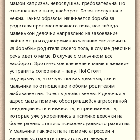
мамой капризна, непослушна, требовательна. По
отношению к папе, наоборот. Более послушна и
нежна. Таким образом, начинается борьба за
родителя противоположного пола, все либидо
маленькой девочки направлено на завоевание
любви отца и одновременно желание «исключить
из борьбы» родителя своего пола, в случае девочки
речь идет о маме. В случае с мальчиком все
наоборот. Эротическое влечение к маме и желание
устранить соперника – папу. Но! Стоит
подчеркнуть, что чувства как девочки, так и
мальчика по отношению к обоим родителям
амбивалентны. То есть двойственны. У девочки в
адрес мамы помимо обострившейся агрессивной
тенденции есть и нежность, и привязанность,
которые уже укоренились в психике девочки на
более ранних стациях психосексуального развития.
У мальчика так же к папе помимо агрессии и
желания устранить присутствует нежное