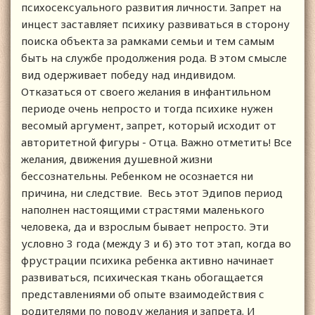
психосексуального развития личности. Запрет на
инцест заставляет психику развиваться в сторону
поиска объекта за рамками семьи и тем самым
быть на службе продолжения рода. В этом смысле
вид одерживает победу над индивидом.
Отказаться от своего желания в инфантильном
периоде очень непросто и тогда психике нужен
весомый аргумент, запрет, который исходит от
авторитетной фигуры - Отца. Важно отметить! Все
желания, движения душевной жизни
бессознательны. Ребенком не осознается ни
причина, ни следствие. Весь этот Эдипов период
наполнен настоящими страстями маленького
человека, да и взрослым бывает непросто. Эти
условно 3 года (между 3 и 6) это тот этап, когда во
фрустрации психика ребенка активно начинает
развиваться, психическая ткань обогащается
представлениями об опыте взаимодействия с
родителями по поводу желания и запрета. И