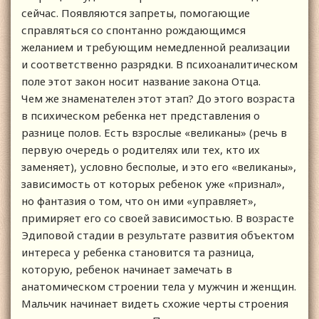
сейчас. Появляются запреты, помогающие
справляться со спонтанно рождающимся
желанием и требующим немедленной реализации
и соответственно разрядки. В психоаналитическом
поле этот закон носит название закона Отца.
Чем же знаменателен этот этап? До этого возраста
в психическом ребенка нет представления о
разнице полов. Есть взрослые «великаны» (речь в
первую очередь о родителях или тех, кто их
заменяет), условно бесполые, и это его «великаны»,
зависимость от которых ребенок уже «признал»,
но фантазия о том, что он ими «управляет»,
примиряет его со своей зависимостью. В возрасте
Эдиповой стадии в результате развития объектом
интереса у ребенка становится та разница,
которую, ребенок начинает замечать в
анатомическом строении тела у мужчин и женщин.
Мальчик начинает видеть схожие черты строения