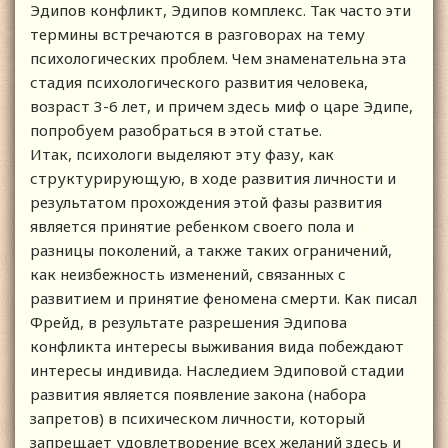
Эдипов конфликт, Эдипов комплекс. Так часто эти
термины встречаются в разговорах на тему
психологических проблем. Чем знаменательна эта
стадия психологического развития человека,
возраст 3-6 лет, и причем здесь миф о царе Эдипе,
попробуем разобраться в этой статье.
Итак, психологи выделяют эту фазу, как
структурирующую, в ходе развития личности и
результатом прохождения этой фазы развития
является принятие ребенком своего пола и
разницы поколений, а также таких ограничений,
как неизбежность изменений, связанных с
развитием и принятие феномена смерти. Как писал
Фрейд, в результате разрешения Эдипова
конфликта интересы выживания вида побеждают
интересы индивида. Наследием Эдиповой стадии
развития является появление закона (набора
запретов) в психическом личности, который
запрещает удовлетворение всех желаний здесь и