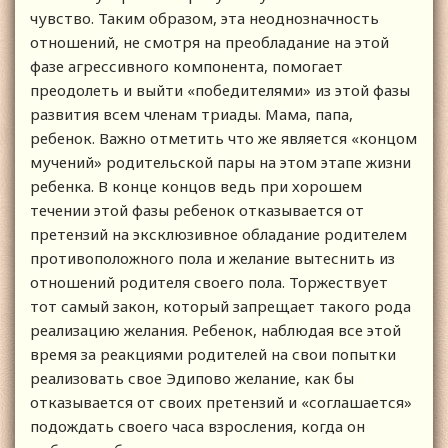
чувство. Таким образом, эта неоднозначность
отношений, не смотря на преобладание на этой
фазе агрессивного компонента, помогает
преодолеть и выйти «победителями» из этой фазы
развития всем членам триады. Мама, папа,
ребенок. Важно отметить что же является «концом
мучений» родительской пары на этом этапе жизни
ребенка. В конце концов ведь при хорошем
течении этой фазы ребенок отказывается от
претензий на эксклюзивное обладание родителем
противоположного пола и желание вытеснить из
отношений родителя своего пола. Торжествует
тот самый закон, который запрещает такого рода
реализацию желания. Ребенок, наблюдая все этой
время за реакциями родителей на свои попытки
реализовать свое Эдипово желание, как бы
отказывается от своих претензий и «соглашается»
подождать своего часа взросления, когда он