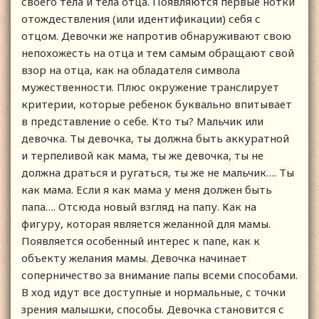
своего тела и тела отца. Появляются первые нотки
отождествления (или идентификации) себя с
отцом. Девочки же напротив обнаруживают свою
непохожесть на отца и тем самым обращают свой
взор на отца, как на обладателя символа
мужественности. Плюс окружение транслирует
критерии, которые ребенок буквально впитывает
в представление о себе. Кто ты? Мальчик или
девочка. Ты девочка, ты должна быть аккуратной
и терпеливой как мама, ты же девочка, ты не
должна драться и ругаться, ты же не мальчик…. Ты
как мама. Если я как мама у меня должен быть
папа…. Отсюда новый взгляд на папу. Как на
фигуру, которая является желанной для мамы.
Появляется особенный интерес к папе, как к
объекту желания мамы. Девочка начинает
соперничество за внимание папы всеми способами.
В ход идут все доступные и нормальные, с точки
зрения малышки, способы. Девочка становится с