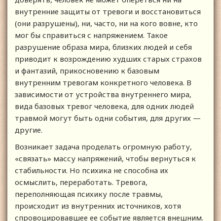
внутренние защиты от тревоги и восстановиться
(они разрушены), ни, часто, ни на кого вовне, кто
мог бы справиться с напряжением. Такое
разрушение образа мира, близких людей и себя
приводит к возрождению худших старых страхов
и фантазий, прикосновению к базовым
внутренним тревогам конкретного человека. В
зависимости от устройства внутреннего мира,
вида базовых тревог человека, для одних людей
травмой могут быть одни события, для других —
другие.
Возникает задача проделать огромную работу,
«связать» массу напряжений, чтобы вернуться к
стабильности. Но психика не способна их
осмыслить, переработать. Тревога,
переполняющая психику после травмы,
происходит из внутренних источников, хотя
спровоцировавшее ее событие является внешним.