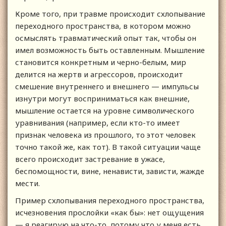
Кроме того, при травме происходит схлопывание
переходного пространства, в котором можно
осмыслять травматический опыт так, чтобы он
имел возможность быть оставленным. Мышление
становится конкретным и черно-белым, мир
делится на жертв и агрессоров, происходит
смешение внутреннего и внешнего — импульсы
изнутри могут восприниматься как внешние,
мышление остается на уровне символического
уравнивания (например, если кто-то имеет
признак человека из прошлого, то этот человек
точно такой же, как тот). В такой ситуации чаще
всего происходит застревание в ужасе,
беспомощности, вине, ненависти, зависти, жажде
мести.
Пример схлопывания переходного пространства,
исчезновения прослойки «как бы»: нет ощущения
— я реагирую на что-то, потому что у меня есть