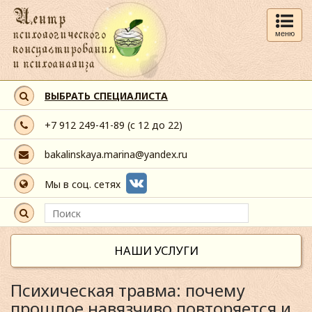
меню
ВЫБРАТЬ СПЕЦИАЛИСТА
+7 912 249-41-89
(с 12 до 22)
bakalinskaya.marina@yandex.ru
Мы в соц. сетях
НАШИ УСЛУГИ
Психическая травма: почему
прошлое навязчиво повторяется и