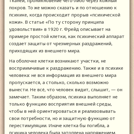
тканей, проникновение чего-либо через кожный
покров. То же можно сказать и по отношению к
психике, когда происходит прорыв «психической
кожи». В статье «По ту сторону принципа
удовольствия» в 1920 г. Фрейд описывает на
примере простой клетки, как психический аппарат
создает защиты от чрезмерных раздражений,
приходящих из внешнего мира.
На оболочке клетки возникают участки, не
восприимчивые к раздражению. Также и в психике
человека: не вся информация из внешнего мира
пропускается, а столько, сколько возможно
вынести. Не всё, что человек видит, слышит, — он
замечает. Таким образом, психика выполняет не
только функцию восприятия внешней среды,
чтобы в ней ориентироваться и реализовывать
свои потребности, но и защитную функцию от
перестимуляции. Иначе клетка бы погибла, а
психика человека была затоплена напряжением.