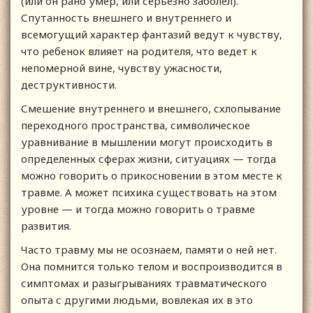
(или он рано умер, или серьезно заболел).
Спутанность внешнего и внутреннего и
всемогущий характер фантазий ведут к чувству,
что ребенок влияет на родителя, что ведет к
непомерной вине, чувству ужасности,
деструктивности.
Смешение внутреннего и внешнего, схлопывание
переходного пространства, символическое
уравнивание в мышлении могут происходить в
определенных сферах жизни, ситуациях — тогда
можно говорить о прикосновении в этом месте к
травме. А может психика существовать на этом
уровне — и тогда можно говорить о травме
развития.
Часто травму мы не осознаем, памяти о ней нет.
Она помнится только телом и воспроизводится в
симптомах и разыгрываниях травматического
опыта с другими людьми, вовлекая их в это