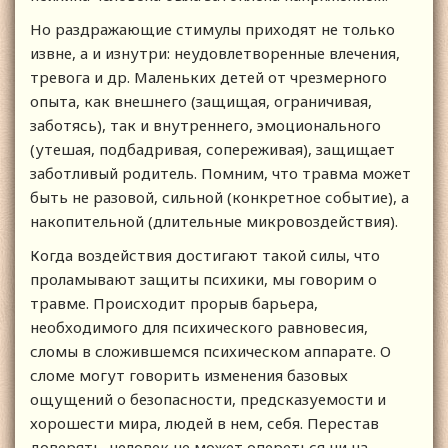
Но раздражающие стимулы приходят не только
извне, а и изнутри: неудовлетворенные влечения,
тревога и др. Маленьких детей от чрезмерного
опыта, как внешнего (защищая, ограничивая,
заботясь), так и внутреннего, эмоционального
(утешая, подбадривая, сопереживая), защищает
заботливый родитель. Помним, что травма может
быть не разовой, сильной (конкретное событие), а
накопительной (длительные микровоздействия).
Когда воздействия достигают такой силы, что
проламывают защиты психики, мы говорим о
травме. Происходит прорыв барьера,
необходимого для психического равновесия,
сломы в сложившемся психическом аппарате. О
сломе могут говорить изменения базовых
ощущений о безопасности, предсказуемости и
хорошести мира, людей в нем, себя. Перестав
доверять, человек не может опереться ни на