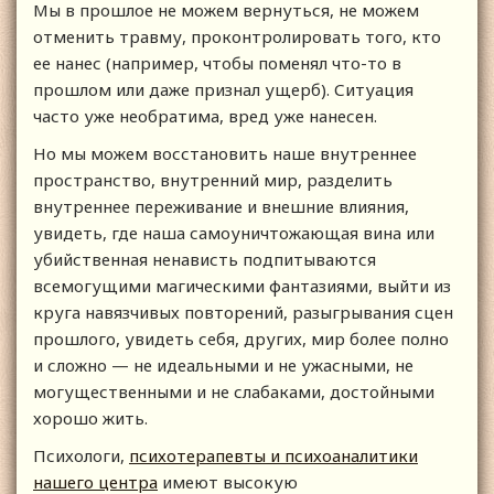
Мы в прошлое не можем вернуться, не можем
отменить травму, проконтролировать того, кто
ее нанес (например, чтобы поменял что-то в
прошлом или даже признал ущерб). Ситуация
часто уже необратима, вред уже нанесен.
Но мы можем восстановить наше внутреннее
пространство, внутренний мир, разделить
внутреннее переживание и внешние влияния,
увидеть, где наша самоуничтожающая вина или
убийственная ненависть подпитываются
всемогущими магическими фантазиями, выйти из
круга навязчивых повторений, разыгрывания сцен
прошлого, увидеть себя, других, мир более полно
и сложно — не идеальными и не ужасными, не
могущественными и не слабаками, достойными
хорошо жить.
Психологи,
психотерапевты и психоаналитики
нашего центра
имеют высокую