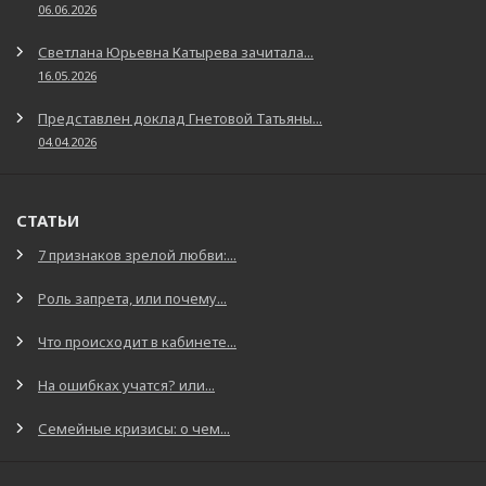
06.06.2026
Светлана Юрьевна Катырева зачитала...
16.05.2026
Представлен доклад Гнетовой Татьяны...
04.04.2026
СТАТЬИ
7 признаков зрелой любви:...
Роль запрета, или почему...
Что происходит в кабинете...
На ошибках учатся? или...
Семейные кризисы: о чем...