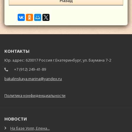
Назад
КОНТАКТЫ
Юр. адрес: 620017 Россия г.Екатеринбург, ул. Баумана 7-2
+7 (912) 249-41-89
bakalinskaya.marina@yandex.ru
Политика конфиденциальности
НОВОСТИ
На базе Уопп, Елена...