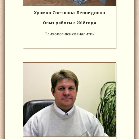
Храмко Светлана Леонидовна
Опыт работы с 2018 года
Психолог-психоаналитик