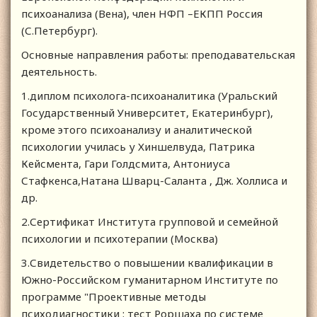
психоанализа (Вена), член НФП –ЕКПП Россия
(С.Петербург).
Основные направления работы: преподавательская
деятельность.
1.диплом психолога-психоаналитика (Уральский
Государственный Университет, Екатеринбург),
кроме этого психоанализу и аналитической
психологии училась у Хиншелвуда, Патрика
Кейсмента, Гари Голдсмита, Антониуса
Стафкенса,Натана Шварц-Саланта , Дж. Холлиса и
др.
2.Сертификат Института групповой и семейной
психологии и психотерапии (Москва)
3.Свидетельство о повышении квалификации в
Южно-Российском гуманитарном Институте по
программе "Проективные методы
психодиагностики : тест Роршаха по системе