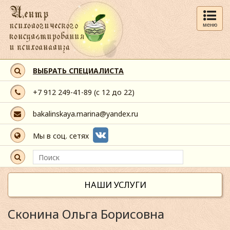
меню
ВЫБРАТЬ СПЕЦИАЛИСТА
+7 912 249-41-89
(с 12 до 22)
bakalinskaya.marina@yandex.ru
Мы в соц. сетях
НАШИ УСЛУГИ
Сконина Ольга Борисовна