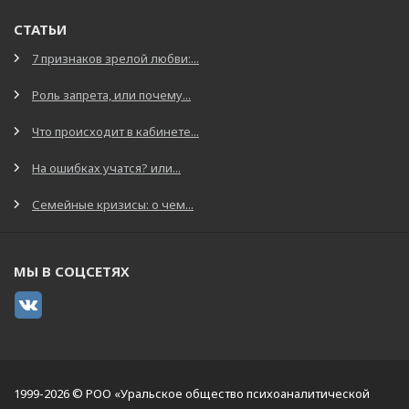
СТАТЬИ
7 признаков зрелой любви:...
Роль запрета, или почему...
Что происходит в кабинете...
На ошибках учатся? или...
Семейные кризисы: о чем...
МЫ В СОЦСЕТЯХ
1999-2026 © РОО «Уральское общество психоаналитической