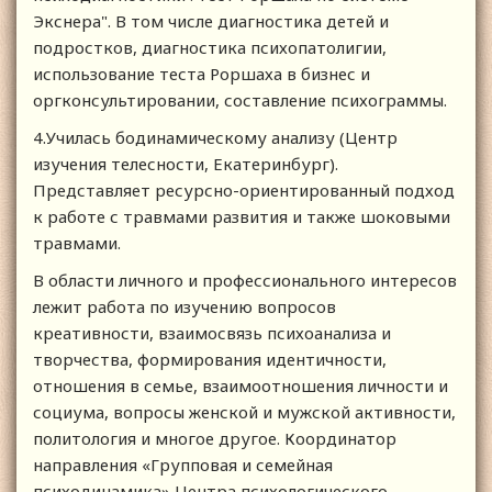
Экснера". В том числе диагностика детей и
подростков, диагностика психопатолигии,
использование теста Роршаха в бизнес и
оргконсультировании, составление психограммы.
4.Училась бодинамическому анализу (Центр
изучения телесности, Екатеринбург).
Представляет ресурсно-ориентированный подход
к работе с травмами развития и также шоковыми
травмами.
В области личного и профессионального интересов
лежит работа по изучению вопросов
креативности, взаимосвязь психоанализа и
творчества, формирования идентичности,
отношения в семье, взаимоотношения личности и
социума, вопросы женской и мужской активности,
политология и многое другое. Координатор
направления «Групповая и семейная
психодинамика» Центра психологического