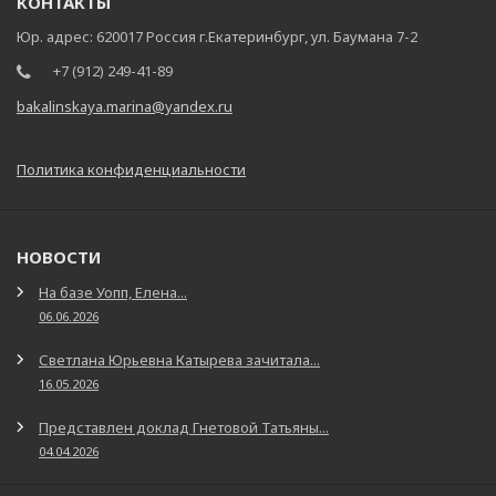
КОНТАКТЫ
Юр. адрес: 620017 Россия г.Екатеринбург, ул. Баумана 7-2
+7 (912) 249-41-89
bakalinskaya.marina@yandex.ru
Политика конфиденциальности
НОВОСТИ
На базе Уопп, Елена...
06.06.2026
Светлана Юрьевна Катырева зачитала...
16.05.2026
Представлен доклад Гнетовой Татьяны...
04.04.2026